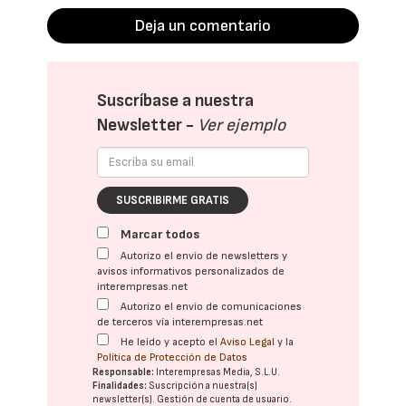
Deja un comentario
Suscríbase a nuestra
Newsletter -
Ver ejemplo
SUSCRIBIRME GRATIS
Marcar todos
Autorizo el envío de newsletters y
avisos informativos personalizados de
interempresas.net
Autorizo el envío de comunicaciones
de terceros vía interempresas.net
He leído y acepto el
Aviso Legal
y la
Política de Protección de Datos
Responsable:
Interempresas Media, S.L.U.
Finalidades:
Suscripción a nuestra(s)
newsletter(s). Gestión de cuenta de usuario.