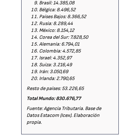
Brasil: 14.385,08
Bélgica: 8.496,52
Países Bajos: 8.366,52
Rusia: 8.289,44
México: 8.154,12
Corea del Sur: 7.828,50
Alemania: 6.794,01
Colombia: 4.572,85
Israel: 4.352,97
Suiza: 3.216,49
Irán: 3.050,69
Irlanda: 2.790,65
Resto de países: 53.226,65
Total Mundo: 830.676,77
Fuente: Agencia Tributaria. Base de
Datos Estacom (Icex). Elaboración
propia.