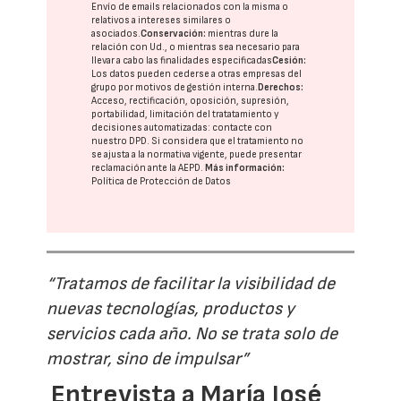
Envío de emails relacionados con la misma o
relativos a intereses similares o
asociados.
Conservación:
mientras dure la
relación con Ud., o mientras sea necesario para
llevar a cabo las finalidades especificadas
Cesión:
Los datos pueden cederse a otras
empresas del
grupo
por motivos de gestión interna.
Derechos:
Acceso, rectificación, oposición, supresión,
portabilidad, limitación del tratatamiento y
decisiones automatizadas:
contacte con
nuestro DPD
. Si considera que el tratamiento no
se ajusta a la normativa vigente, puede presentar
reclamación ante la
AEPD
.
Más información:
Política de Protección de Datos
“Tratamos de facilitar la visibilidad de
nuevas tecnologías, productos y
servicios cada año. No se trata solo de
mostrar, sino de impulsar”
Entrevista a María José