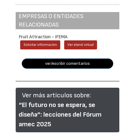
EMPRESAS O ENTIDADES
RELACIONADAS
Fruit Attraction - IFEMA
Solicitar información
Ver stand virtual
ver/escribir comentarios
Ver más artículos sobre:
“El futuro no se espera, se
diseña”: lecciones del Fórum
amec 2025