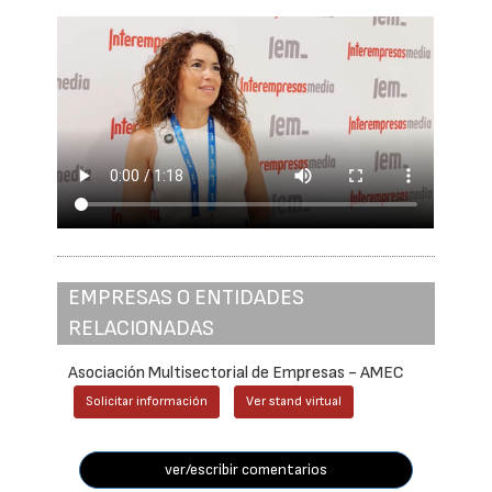
EMPRESAS O ENTIDADES
RELACIONADAS
Asociación Multisectorial de Empresas - AMEC
Solicitar información
Ver stand virtual
ver/escribir comentarios