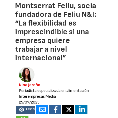
Montserrat Feliu, socia
fundadora de Feliu N&I:
“La flexibilidad es
imprescindible si una
empresa quiere
trabajar a nivel
internacional”
Nina Jareño
Periodista especializada en alimentación
·
Interempresas Media
25/07/2025
15513