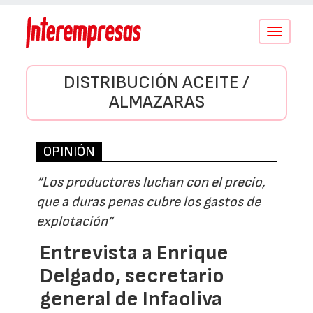
Conmutar
navegació
DISTRIBUCIÓN ACEITE /
ALMAZARAS
OPINIÓN
“Los productores luchan con el precio,
que a duras penas cubre los gastos de
explotación”
Entrevista a Enrique
Delgado, secretario
general de Infaoliva