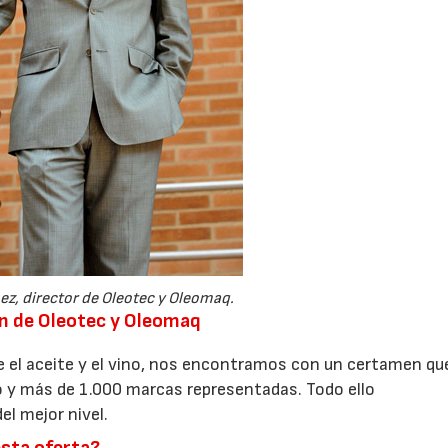
ez, director de Oleotec y Oleomaq.
ón de Oleotec y Oleomaq
e el aceite y el vino, nos encontramos con un certamen qu
 y más de 1.000 marcas representadas. Todo ello
l mejor nivel.