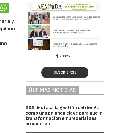
aria y
equipos
como
23/07/2026
SUSCRIBIRSE
ÚLTIMAS NOTICIAS
AXA destaca la gestión del riesgo
como una palanca clave para que la
transformación empresarial sea
productiva