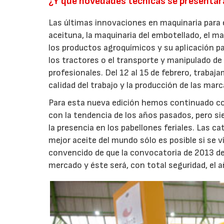
¿Y qué novedades técnicas se presenta
Las últimas innovaciones en maquinaria para e
aceituna, la maquinaria del embotellado, el ma
los productos agroquímicos y su aplicación pa
los tractores o el transporte y manipulado de 
profesionales. Del 12 al 15 de febrero, trabaj
calidad del trabajo y la producción de las mar
Para esta nueva edición hemos continuado co
con la tendencia de los años pasados, pero 
la presencia en los pabellones feriales. Las cat
mejor aceite del mundo sólo es posible si se 
convencido de que la convocatoria de 2013 de 
mercado y éste será, con total seguridad, el 