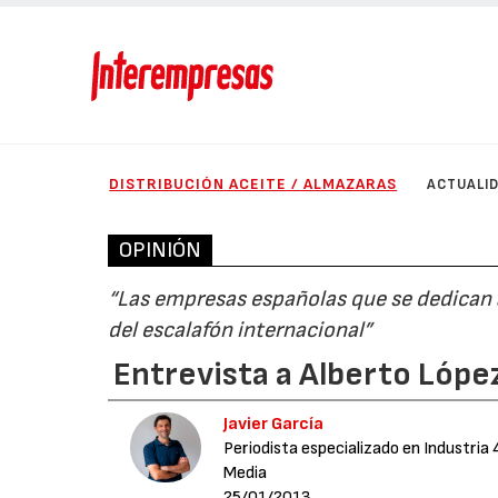
DISTRIBUCIÓN ACEITE / ALMAZARAS
ACTUALI
OPINIÓN
“Las empresas españolas que se dedican a
del escalafón internacional”
Entrevista a Alberto Lópe
Javier García
Periodista especializado en Industria 
Media
25/01/2013