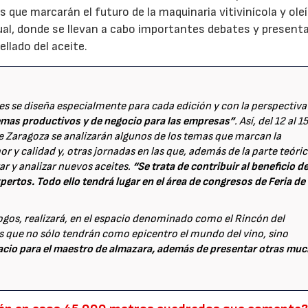
 que marcarán el futuro de la maquinaria vitivinícola y oleí
al, donde se llevan a cabo importantes debates y present
llado del aceite.
es se diseña especialmente para cada edición y con la perspectiva
temas productivos y de negocio para las empresas”
. Así, del 12 al 1
 de Zaragoza se analizarán algunos de los temas que marcan la
or y calidad y, otras jornadas en las que, además de la parte teóric
tar y analizar nuevos aceites.
“Se trata de contribuir al beneficio de
xpertos. Todo ello tendrá lugar en el área de congresos de Feria de
ogos, realizará, en el espacio denominado como el Rincón del
 que no sólo tendrán como epicentro el mundo del vino, sino
cio para el maestro de almazara, además de presentar otras mu