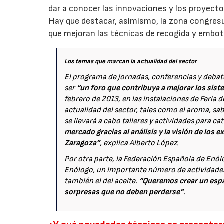
dar a conocer las innovaciones y los proyectos
Hay que destacar, asimismo, la zona congresu
que mejoran las técnicas de recogida y embote
Los temas que marcan la actualidad del sector
El programa de jornadas, conferencias y debat
ser
“un foro que contribuya a mejorar los sis
febrero de 2013, en las instalaciones de Feria
actualidad del sector, tales como el aroma, sab
se llevará a cabo talleres y actividades para ca
mercado gracias al análisis y la visión de los e
Zaragoza”
, explica Alberto López.
Por otra parte, la Federación Española de Enól
Enólogo, un importante número de actividades
también el del aceite.
“Queremos crear un espa
sorpresas que no deben perderse”
.