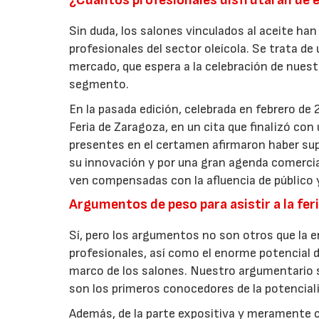
¿Cuántos profesionales disfrutarán de 
Sin duda, los salones vinculados al aceite ha
profesionales del sector oleícola. Se trata de
mercado, que espera a la celebración de nues
segmento.
En la pasada edición, celebrada en febrero de
Feria de Zaragoza, en un cita que finalizó con
presentes en el certamen afirmaron haber sup
su innovación y por una gran agenda comercia
ven compensadas con la afluencia de público 
Argumentos de peso para asistir a la fer
Sí, pero los argumentos no son otros que la e
profesionales, así como el enorme potencial 
marco de los salones. Nuestro argumentario se
son los primeros conocedores de la potencial
Además, de la parte expositiva y meramente c