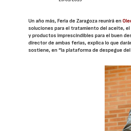
Un año más, Feria de Zaragoza reunirá en
Ol
soluciones para el tratamiento del aceite, e
y productos imprescindibles para el buen des
director de ambas ferias, explica lo que dará
sostiene, en “la plataforma de despegue del