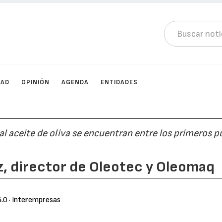
DAD
OPINIÓN
AGENDA
ENTIDADES
l aceite de oliva se encuentran entre los primeros 
z, director de Oleotec y Oleomaq
4.0
· Interempresas