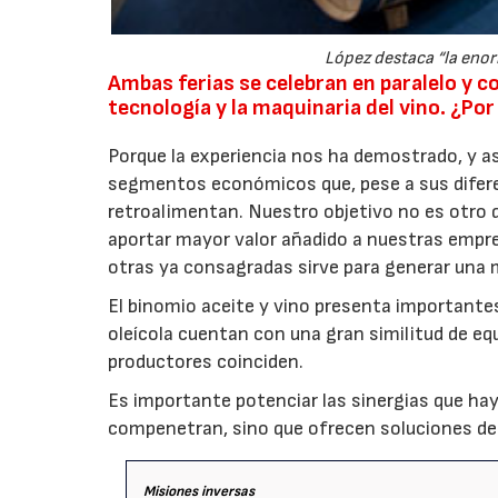
López destaca “la enor
Ambas ferias se celebran en paralelo y c
tecnología y la maquinaria del vino. ¿Po
Porque la experiencia nos ha demostrado, y as
segmentos económicos que, pese a sus diferen
retroalimentan. Nuestro objetivo no es otro q
aportar mayor valor añadido a nuestras empre
otras ya consagradas sirve para generar una 
El binomio aceite y vino presenta importantes
oleícola cuentan con una gran similitud de e
productores coinciden.
Es importante potenciar las sinergias que hay 
compenetran, sino que ofrecen soluciones de 
Misiones
i
nversas