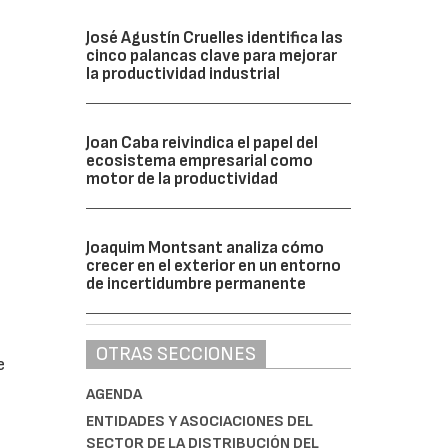
José Agustín Cruelles identifica las
cinco palancas clave para mejorar
la productividad industrial
Joan Caba reivindica el papel del
ecosistema empresarial como
motor de la productividad
Joaquim Montsant analiza cómo
crecer en el exterior en un entorno
de incertidumbre permanente
OTRAS SECCIONES
e
AGENDA
ENTIDADES Y ASOCIACIONES DEL
SECTOR DE LA DISTRIBUCIÓN DEL