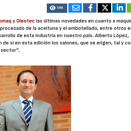
596
eomaq
y
Oleotec
las últimas novedades en cuanto a maquin
l procesado de la aceituna y el embotellado, entre otros 
arrollo de esta industria en nuestro país. Alberto López,
n de sí en esta edición los salones, que se erigen, tal y 
 sector”.
23/07/2026
30/07/2026