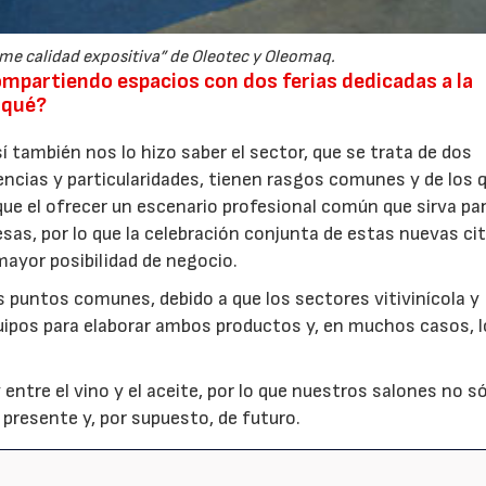
me calidad expositiva” de Oleotec y Oleomaq.
ompartiendo espacios con dos ferias dedicadas a la
r qué?
í también nos lo hizo saber el sector, que se trata de dos
cias y particularidades, tienen rasgos comunes y de los 
ue el ofrecer un escenario profesional común que sirva pa
sas, por lo que la celebración conjunta de estas nuevas ci
mayor posibilidad de negocio.
 puntos comunes, debido a que los sectores vitivinícola y
quipos para elaborar ambos productos y, en muchos casos, 
entre el vino y el aceite, por lo que nuestros salones no s
presente y, por supuesto, de futuro.